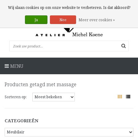
0 Artikelen
Wij slaan cookies op om onze website te verbeteren. Is dat akkoord?
Ja
Nee
Meer over cookies »
MENU
Producten getagd met massage
Sorteren op:
CATEGORIEËN