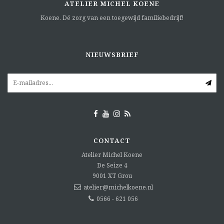
ATELIER MICHEL KOENE
Koene. Dé zorg van een toegewijd familiebedrijf!
NIEUWSBRIEF
CONTACT
Atelier Michel Koene
De Seize 4
9001 XT
Grou
atelier@michelkoene.nl
0566 - 621 056