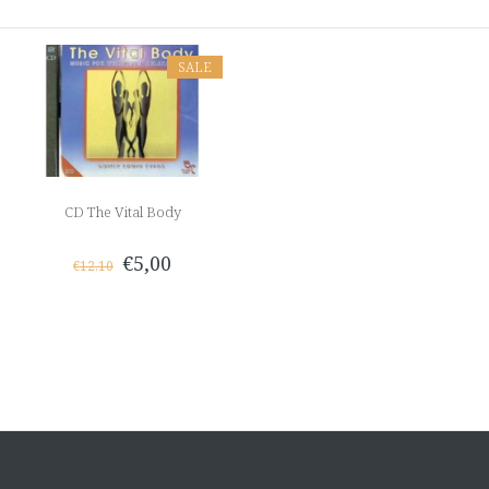
SALE
CD The Vital Body
€5,00
€12,10