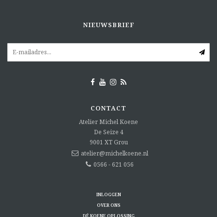
NIEUWSBRIEF
CONTACT
Atelier Michel Koene
De Seize 4
9001 XT
Grou
atelier@michelkoene.nl
0566 - 621 056
INLOGGEN
OVER ONS
DÉ KOENE OPLOSSING