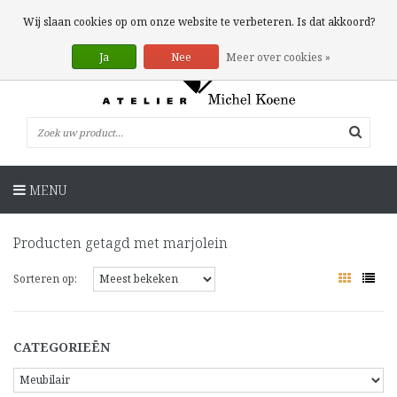
0 Artikelen
Wij slaan cookies op om onze website te verbeteren. Is dat akkoord?
Ja
Nee
Meer over cookies »
MENU
Producten getagd met marjolein
Sorteren op:
CATEGORIEËN