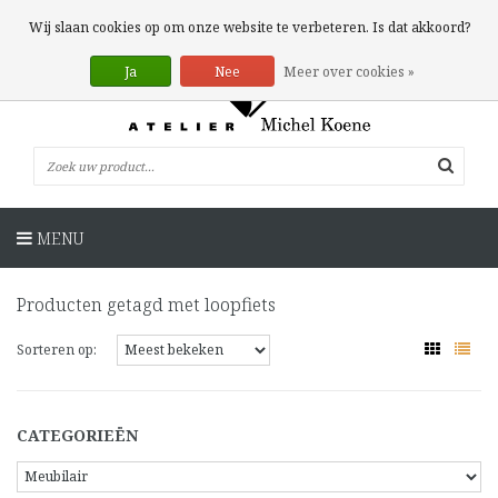
0 Artikelen
Wij slaan cookies op om onze website te verbeteren. Is dat akkoord?
Ja
Nee
Meer over cookies »
MENU
Producten getagd met loopfiets
Sorteren op:
CATEGORIEËN