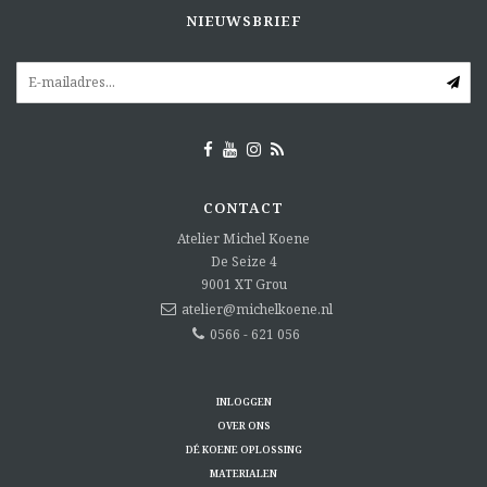
NIEUWSBRIEF
CONTACT
Atelier Michel Koene
De Seize 4
9001 XT
Grou
atelier@michelkoene.nl
0566 - 621 056
INLOGGEN
OVER ONS
DÉ KOENE OPLOSSING
MATERIALEN