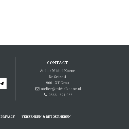
CONTACT
Atelier Michel Koene
De Seize 4
9001 XT
Grou
atelier@michelkoene.nl
0566 - 621 056
PRIVACY
VERZENDEN & RETOURNEREN