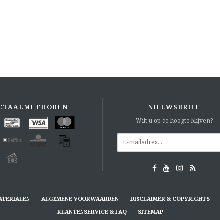
ETAALMETHODEN
NIEUWSBRIEF
Wilt u op de hoogte blijven?
ATERIALEN
ALGEMENE VOORWAARDEN
DISCLAIMER & COPYRIGHTS
KLANTENSERVICE & FAQ
SITEMAP