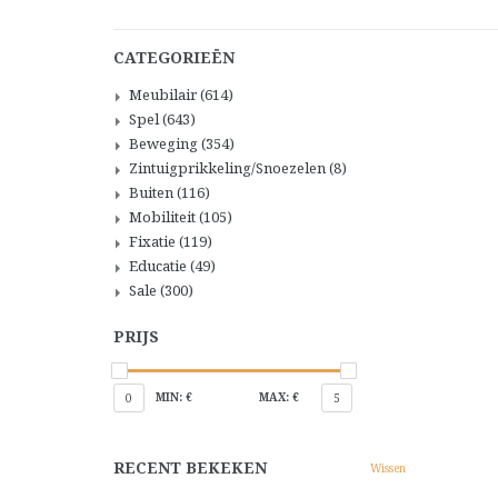
CATEGORIEËN
Meubilair
(614)
Spel
(643)
Beweging
(354)
Zintuigprikkeling/Snoezelen
(8)
Buiten
(116)
Mobiliteit
(105)
Fixatie
(119)
Educatie
(49)
Sale
(300)
PRIJS
MIN: €
MAX: €
0
5
RECENT BEKEKEN
Wissen