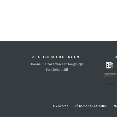
ATELIER MICHEL KOENE
B
Koene. Dé zorg van een toegewijd
familiebedrijf!
OVER ONS
DÉ KOENE OPLOSSING
M