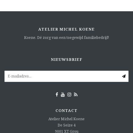
ATELIER MICHEL KOENE
Koene. Dé zorg van een toegewijd familiebedrijf!
NIEUWSBRIEF
CONTACT
Atelier Michel Koene
De Seize 4
9001 XT
Grou