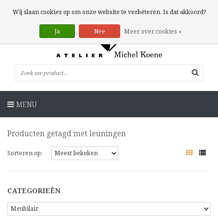
0 Artikelen
Wij slaan cookies op om onze website te verbeteren. Is dat akkoord?
Ja
Nee
Meer over cookies »
MENU
Producten getagd met leuningen
Sorteren op:
CATEGORIEËN