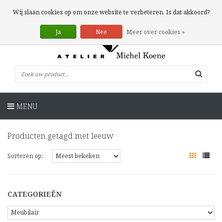
0 Artikelen
Wij slaan cookies op om onze website te verbeteren. Is dat akkoord?
Ja
Nee
Meer over cookies »
MENU
Producten getagd met leeuw
Sorteren op:
CATEGORIEËN