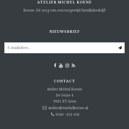
ATELIER MICHEL KOENE
Koene. Dé zorg van een toegewijd familiebedrijf!
NIEUWSBRIEF
CONTACT
Atelier Michel Koene
De Seize 4
9001 XT
Grou
atelier@michelkoene.nl
0566 - 621 056