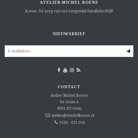
ATELIER MICHEL KOENE
Koene. Dé zorg van een toegewijd familiebedrijf!
NIEUWSBRIEF
CONTACT
Atelier Michel Koene
De Seize 4
9001 XT
Grou
atelier@michelkoene.nl
0566 - 621 056