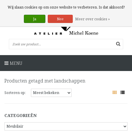
0 Artikelen
Wij slaan cookies op om onze website te verbeteren. Is dat akkoord?
Ja
Nee
Meer over cookies »
MENU
Producten getagd met landschappen
Sorteren op:
CATEGORIEËN