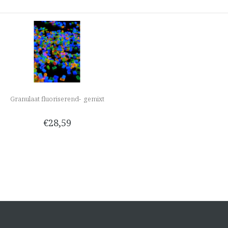
Granulaat fluoriserend- gemixt
€28,59