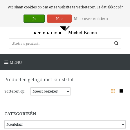
0 Artikelen
Wij slaan cookies op om onze website te verbeteren. Is dat akkoord?
Ja
Nee
Meer over cookies »
MENU
Producten getagd met kunststof
Sorteren op:
CATEGORIEËN