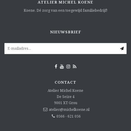
ATELIER MICHEL KOENE
Koene. Dé zorg van een toegewijd familiebedrijf!
NIEUWSBRIEF
CONTACT
Atelier Michel Koene
De Seize 4
9001 XT
Grou
atelier@michelkoene.nl
0566 - 621 056