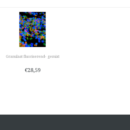
Granulaat fluoriserend- gemixt
€28,59