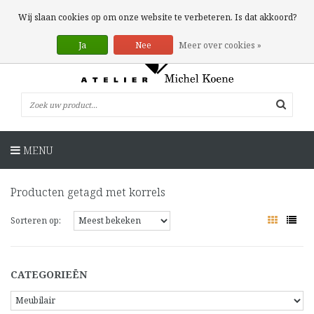
0 Artikelen
Wij slaan cookies op om onze website te verbeteren. Is dat akkoord?
Ja
Nee
Meer over cookies »
MENU
Producten getagd met korrels
Sorteren op:
CATEGORIEËN