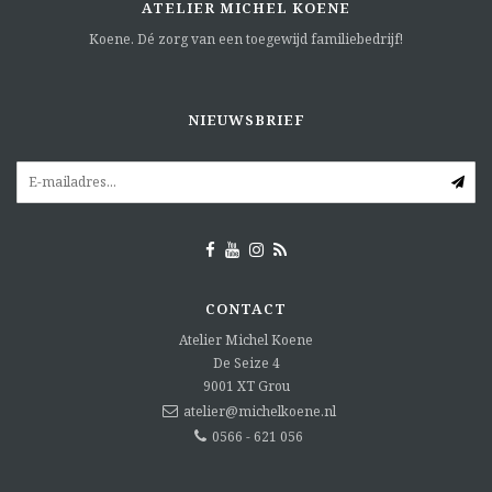
ATELIER MICHEL KOENE
Koene. Dé zorg van een toegewijd familiebedrijf!
NIEUWSBRIEF
CONTACT
Atelier Michel Koene
De Seize 4
9001 XT
Grou
atelier@michelkoene.nl
0566 - 621 056