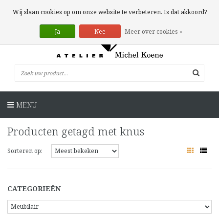
0 Artikelen
Wij slaan cookies op om onze website te verbeteren. Is dat akkoord?
Ja
Nee
Meer over cookies »
MENU
Producten getagd met knus
Sorteren op:
CATEGORIEËN