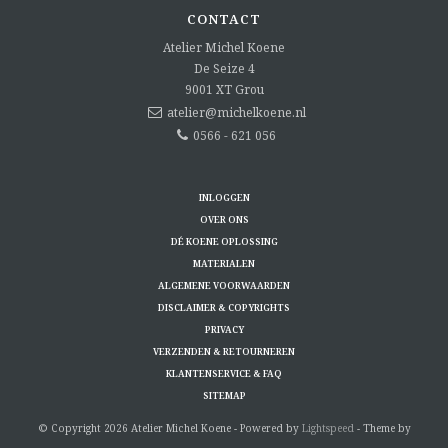
CONTACT
Atelier Michel Koene
De Seize 4
9001 XT
Grou
atelier@michelkoene.nl
0566 - 621 056
INLOGGEN
OVER ONS
DÉ KOENE OPLOSSING
MATERIALEN
ALGEMENE VOORWAARDEN
DISCLAIMER & COPYRIGHTS
PRIVACY
VERZENDEN & RETOURNEREN
KLANTENSERVICE & FAQ
SITEMAP
© Copyright 2026 Atelier Michel Koene - Powered by
Lightspeed
- Theme by