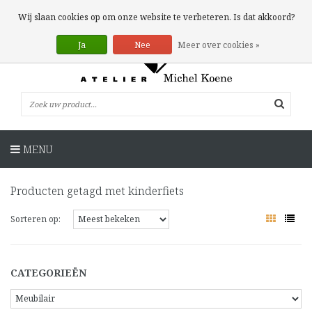
0 Artikelen
Wij slaan cookies op om onze website te verbeteren. Is dat akkoord?
Ja
Nee
Meer over cookies »
MENU
Producten getagd met kinderfiets
Sorteren op:
CATEGORIEËN