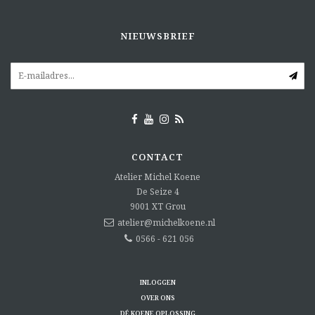
NIEUWSBRIEF
CONTACT
Atelier Michel Koene
De Seize 4
9001 XT
Grou
atelier@michelkoene.nl
0566 - 621 056
INLOGGEN
OVER ONS
DÉ KOENE OPLOSSING