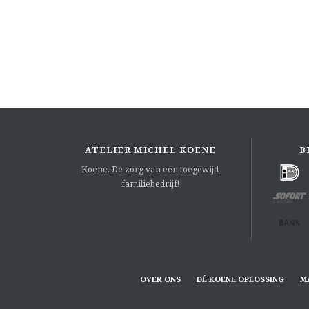
ATELIER MICHEL KOENE
B
Koene. Dé zorg van een toegewijd
familiebedrijf!
OVER ONS
DÉ KOENE OPLOSSING
M