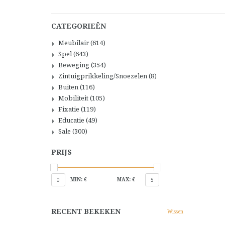
CATEGORIEËN
Meubilair
(614)
Spel
(643)
Beweging
(354)
Zintuigprikkeling/Snoezelen
(8)
Buiten
(116)
Mobiliteit
(105)
Fixatie
(119)
Educatie
(49)
Sale
(300)
PRIJS
MIN: €
MAX: €
0
5
RECENT BEKEKEN
Wissen