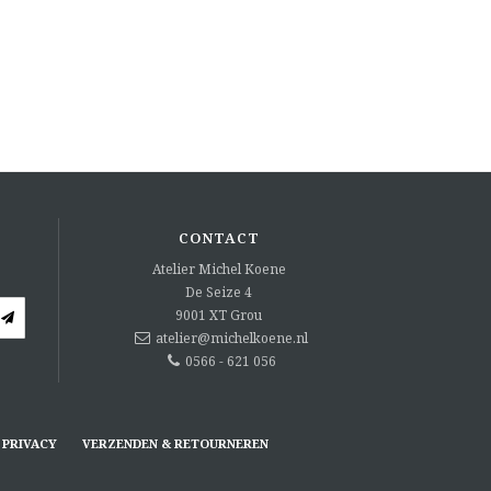
CONTACT
Atelier Michel Koene
De Seize 4
9001 XT
Grou
atelier@michelkoene.nl
0566 - 621 056
PRIVACY
VERZENDEN & RETOURNEREN