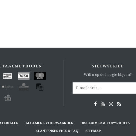
ETAALMETHODEN
NIEUWSBRIEF
Wilt u op de hoogte blijven?
ATERIALEN
ALGEMENE VOORWAARDEN
DISCLAIMER & COPYRIGHTS
KLANTENSERVICE & FAQ
SITEMAP