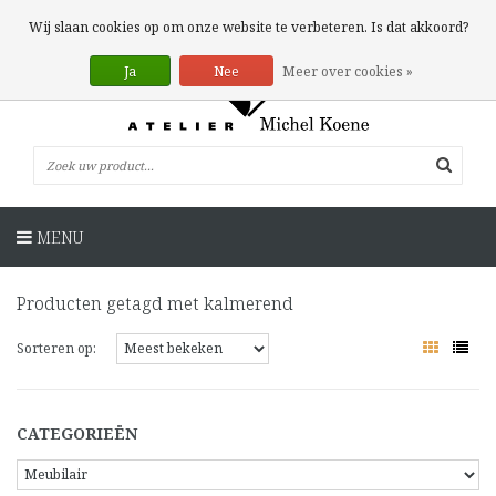
0 Artikelen
Wij slaan cookies op om onze website te verbeteren. Is dat akkoord?
Ja
Nee
Meer over cookies »
MENU
Producten getagd met kalmerend
Sorteren op:
CATEGORIEËN