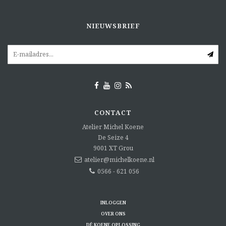
NIEUWSBRIEF
CONTACT
Atelier Michel Koene
De Seize 4
9001 XT
Grou
atelier@michelkoene.nl
0566 - 621 056
INLOGGEN
OVER ONS
DÉ KOENE OPLOSSING