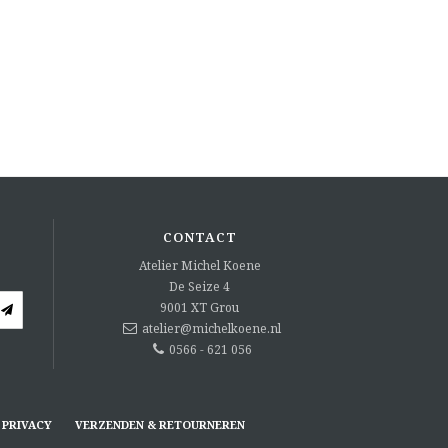
CONTACT
Atelier Michel Koene
De Seize 4
9001 XT
Grou
atelier@michelkoene.nl
0566 - 621 056
PRIVACY
VERZENDEN & RETOURNEREN