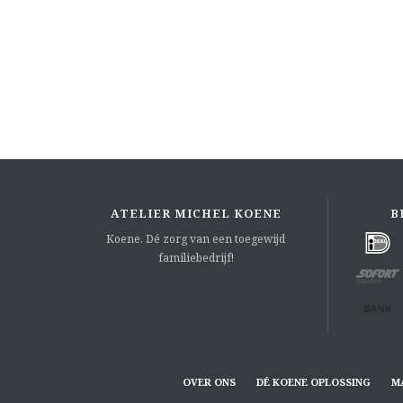
ATELIER MICHEL KOENE
B
Koene. Dé zorg van een toegewijd
familiebedrijf!
OVER ONS
DÉ KOENE OPLOSSING
M