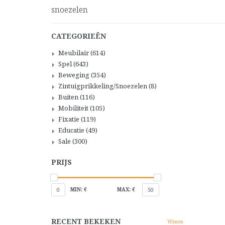
snoezelen
CATEGORIEËN
Meubilair
(614)
Spel
(643)
Beweging
(354)
Zintuigprikkeling/Snoezelen
(8)
Buiten
(116)
Mobiliteit
(105)
Fixatie
(119)
Educatie
(49)
Sale
(300)
PRIJS
MIN: €
MAX: €
0
50
RECENT BEKEKEN
Wissen