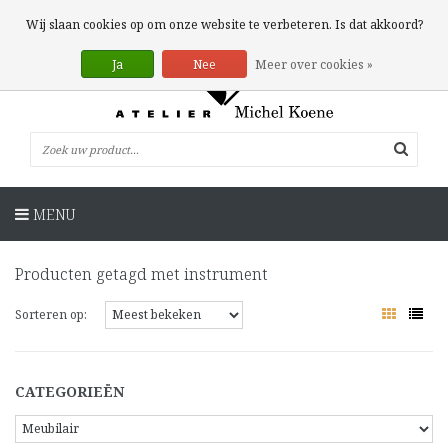
0 Artikelen
Wij slaan cookies op om onze website te verbeteren. Is dat akkoord?
Ja
Nee
Meer over cookies »
MENU
Producten getagd met instrument
Sorteren op:
CATEGORIEËN