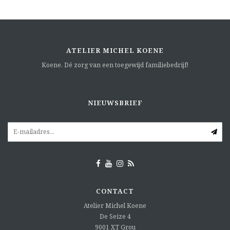
ATELIER MICHEL KOENE
Koene. Dé zorg van een toegewijd familiebedrijf!
NIEUWSBRIEF
CONTACT
Atelier Michel Koene
De Seize 4
9001 XT
Grou