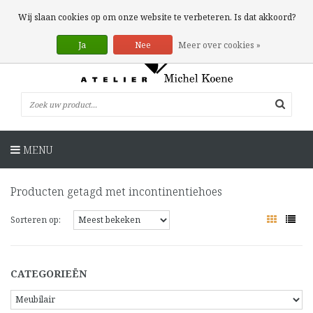
0 Artikelen
Wij slaan cookies op om onze website te verbeteren. Is dat akkoord?
Ja
Nee
Meer over cookies »
MENU
Producten getagd met incontinentiehoes
Sorteren op:
CATEGORIEËN