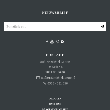
NIEUWSBRIEF
CONTACT
Atelier Michel Koene
De Seize 4
9001 XT
Grou
atelier@michelkoene.nl
0566 - 621 056
INLOGGEN
OVER ONS
DÉ KOENE OPLOSSING