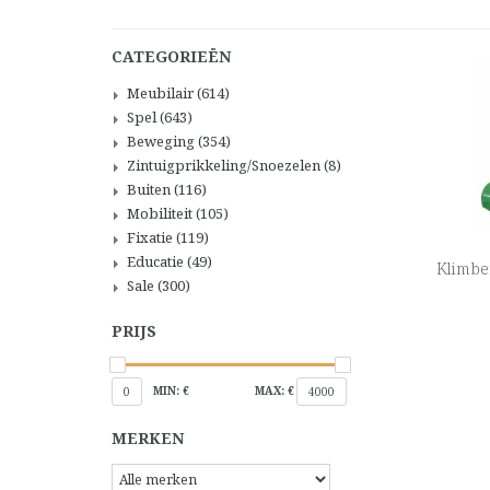
CATEGORIEËN
Meubilair
(614)
Spel
(643)
Beweging
(354)
Zintuigprikkeling/Snoezelen
(8)
Buiten
(116)
Mobiliteit
(105)
Fixatie
(119)
Educatie
(49)
Klimber
Sale
(300)
PRIJS
MIN: €
MAX: €
0
4000
MERKEN