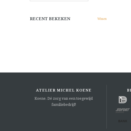
RECENT BEKEKEN
Wissen
ATELIER MICHEL KOENE
B
Koene. Dé zorg van een toegewijd
familiebedrijf!