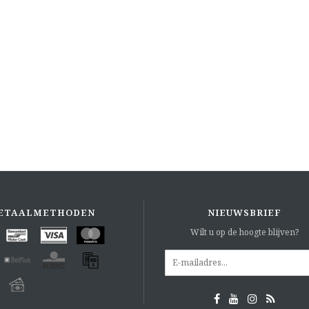
ETAALMETHODEN
NIEUWSBRIEF
Wilt u op de hoogte blijven?