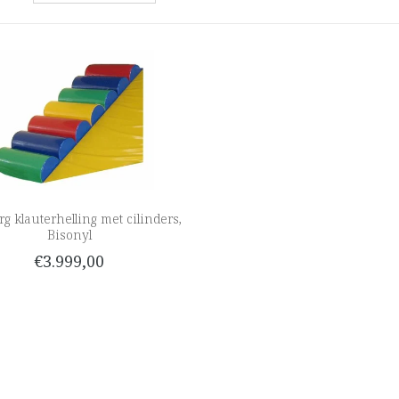
g klauterhelling met cilinders,
Bisonyl
€3.999,00