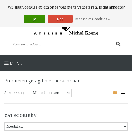
0 Artikelen
Wij slaan cookies op om onze website te verbeteren. Is dat akkoord?
Ja
Nee
Meer over cookies »
MENU
Producten getagd met herkenbaar
Sorteren op:
CATEGORIEËN