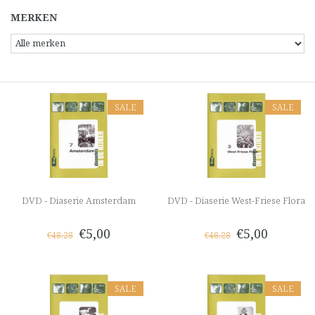
MERKEN
SALE
SALE
DVD - Diaserie Amsterdam
DVD - Diaserie West-Friese Flora
€5,00
€5,00
€48,28
€48,28
SALE
SALE