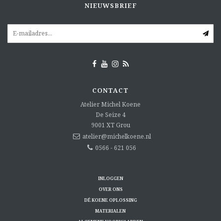
NIEUWSBRIEF
CONTACT
Atelier Michel Koene
De Seize 4
9001 XT
Grou
atelier@michelkoene.nl
0566 - 621 056
INLOGGEN
OVER ONS
DÉ KOENE OPLOSSING
MATERIALEN