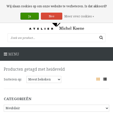
0 Artikelen
Wij slaan cookies op om onze website te verbeteren. Is dat akkoord?
Ja
Nee
Meer over cookies »
MENU
Producten getagd met heideveld
Sorteren op:
CATEGORIEËN