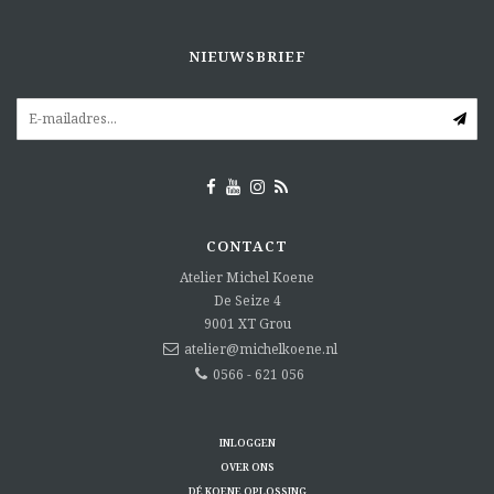
NIEUWSBRIEF
CONTACT
Atelier Michel Koene
De Seize 4
9001 XT
Grou
atelier@michelkoene.nl
0566 - 621 056
INLOGGEN
OVER ONS
DÉ KOENE OPLOSSING