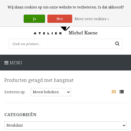
0 Artikelen
Wij slaan cookies op om onze website te verbeteren. Is dat akkoord?
Ja
Nee
Meer over cookies »
MENU
Producten getagd met hangmat
Sorteren op:
CATEGORIEËN