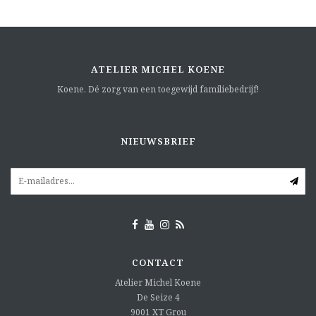
ATELIER MICHEL KOENE
Koene. Dé zorg van een toegewijd familiebedrijf!
NIEUWSBRIEF
CONTACT
Atelier Michel Koene
De Seize 4
9001 XT
Grou