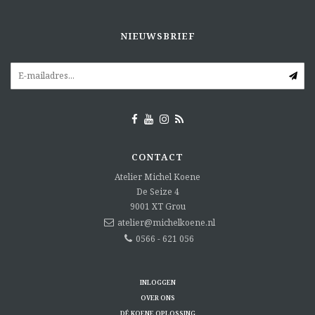
NIEUWSBRIEF
CONTACT
Atelier Michel Koene
De Seize 4
9001 XT
Grou
atelier@michelkoene.nl
0566 - 621 056
INLOGGEN
OVER ONS
DÉ KOENE OPLOSSING