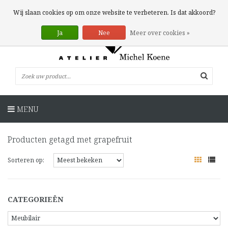
0 Artikelen
Wij slaan cookies op om onze website te verbeteren. Is dat akkoord?
Ja
Nee
Meer over cookies »
MENU
Producten getagd met grapefruit
Sorteren op:
CATEGORIEËN