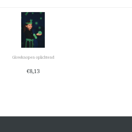
Glowknopen oplichtend
€8,13