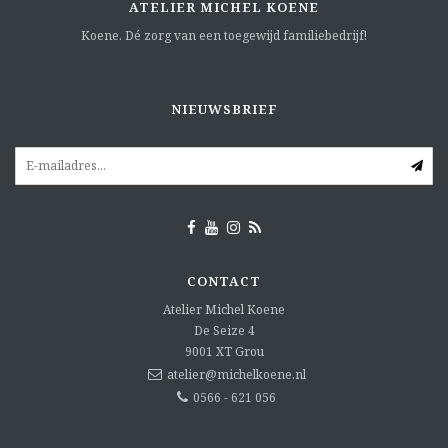
ATELIER MICHEL KOENE
Koene. Dé zorg van een toegewijd familiebedrijf!
NIEUWSBRIEF
CONTACT
Atelier Michel Koene
De Seize 4
9001 XT
Grou
atelier@michelkoene.nl
0566 - 621 056