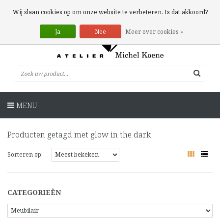
0 Artikelen
Wij slaan cookies op om onze website te verbeteren. Is dat akkoord?
Ja
Nee
Meer over cookies »
MENU
Producten getagd met glow in the dark
Sorteren op:
CATEGORIEËN