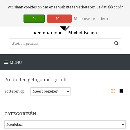
0 Artikelen
Wij slaan cookies op om onze website te verbeteren. Is dat akkoord?
Ja
Nee
Meer over cookies »
MENU
Producten getagd met giraffe
Sorteren op:
CATEGORIEËN