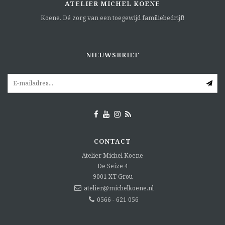
ATELIER MICHEL KOENE
Koene. Dé zorg van een toegewijd familiebedrijf!
NIEUWSBRIEF
CONTACT
Atelier Michel Koene
De Seize 4
9001 XT
Grou
atelier@michelkoene.nl
0566 - 621 056