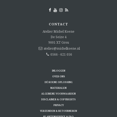
CONTACT
Atelier Michel Koene
De Seize 4
9001 XT
Grou
atelier@michelkoene.nl
0566 - 621 056
INLOGGEN
OVER ONS
DÉ KOENE OPLOSSING
MATERIALEN
ALGEMENE VOORWAARDEN
DISCLAIMER & COPYRIGHTS
PRIVACY
VERZENDEN & RETOURNEREN
KLANTENSERVICE & FAQ