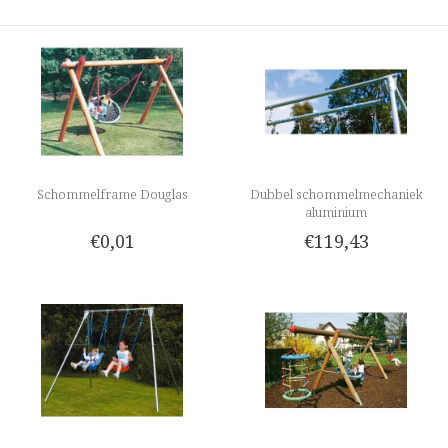
Schommelframe Douglas
Dubbel schommelmechaniek
aluminium
€0,01
€119,43