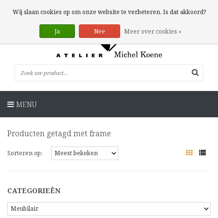
0 Artikelen
Wij slaan cookies op om onze website te verbeteren. Is dat akkoord?
Ja
Nee
Meer over cookies »
MENU
Producten getagd met frame
Sorteren op:
CATEGORIEËN