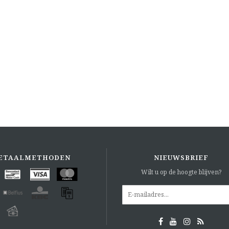
ETAALMETHODEN
NIEUWSBRIEF
Wilt u op de hoogte blijven?