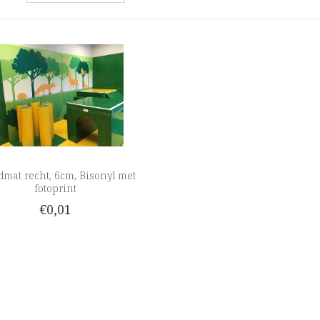
mat recht, 6cm, Bisonyl met
fotoprint
€0,01