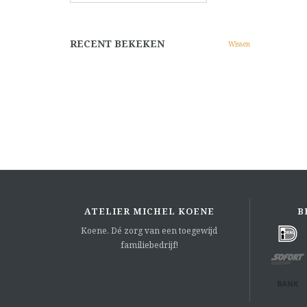
RECENT BEKEKEN
Wissen
ATELIER MICHEL KOENE
B
Koene. Dé zorg van een toegewijd
familiebedrijf!