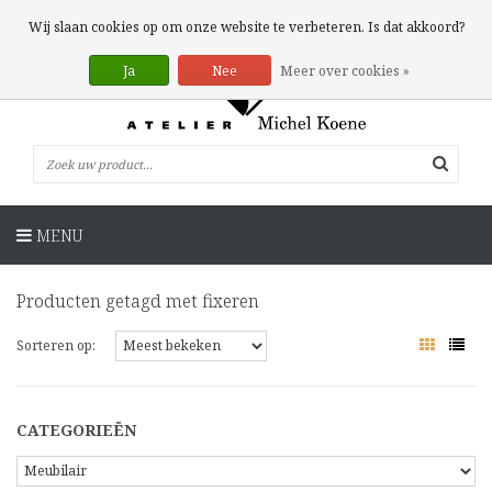
0 Artikelen
Wij slaan cookies op om onze website te verbeteren. Is dat akkoord?
Ja
Nee
Meer over cookies »
MENU
Producten getagd met fixeren
Sorteren op:
CATEGORIEËN