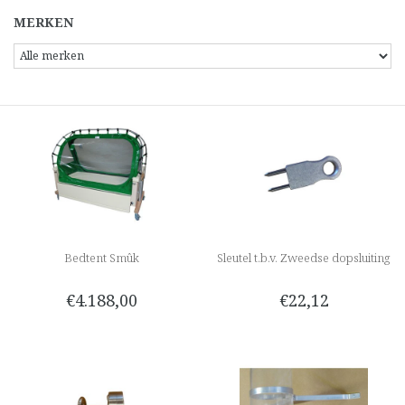
MERKEN
Bedtent Smûk
Sleutel t.b.v. Zweedse dopsluiting
€4.188,00
€22,12