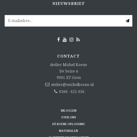
NIEUWSBRIEF
CONTACT
Atelier Michel Koene
De Seize 4
9001 XT
Grou
atelier@michelkoene.nl
0566 - 621 056
INLOGGEN
OVER ONS
DÉ KOENE OPLOSSING
MATERIALEN