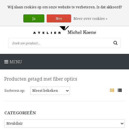
0 Artikelen
Wij slaan cookies op om onze website te verbeteren. Is dat akkoord?
Ja
Nee
Meer over cookies »
MENU
Producten getagd met fiber optics
Sorteren op:
CATEGORIEËN