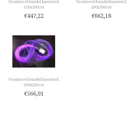
Vezelnevel bundel kunststof,
Vezelnevel bundel kunststof,
150x200cm
200x300cm
€447,22
€662,18
Vezelnevel bundel kunststof,
200x200cm
€566,01