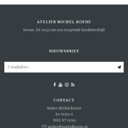
ATELIER MICHEL KOENE
Koene. Dé zorg van een toegewijd familiebedrijf!
NIEUWSBRIEF
CONTACT
Atelier Michel Koene
De Seize 4
9001 XT
Grou
atelier@michelkoene.nl