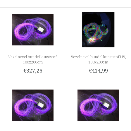
Vezelnevel bundel kunststof,
Vezelnevel bundel kunststof UV,
100x200cm
100x200cm
€327,26
€414,99