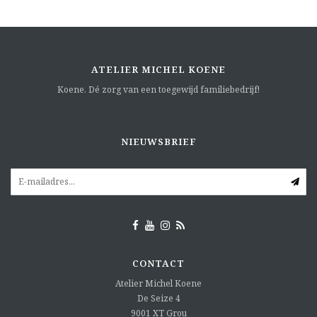
ATELIER MICHEL KOENE
Koene. Dé zorg van een toegewijd familiebedrijf!
NIEUWSBRIEF
CONTACT
Atelier Michel Koene
De Seize 4
9001 XT
Grou