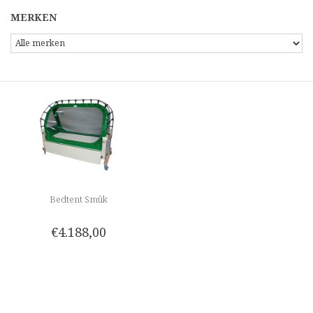
MERKEN
Bedtent Smûk
€4.188,00