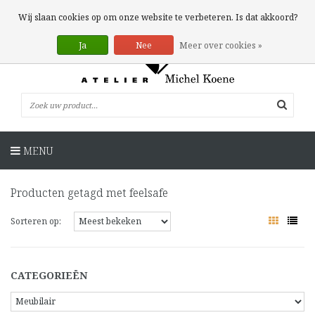
0 Artikelen
Wij slaan cookies op om onze website te verbeteren. Is dat akkoord?
Ja
Nee
Meer over cookies »
MENU
Producten getagd met feelsafe
Sorteren op:
CATEGORIEËN