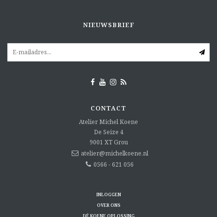
NIEUWSBRIEF
CONTACT
Atelier Michel Koene
De Seize 4
9001 XT
Grou
atelier@michelkoene.nl
0566 - 621 056
INLOGGEN
OVER ONS
DÉ KOENE OPLOSSING