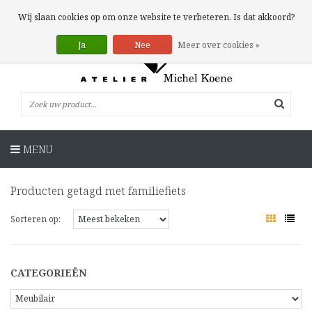
0 Artikelen
Wij slaan cookies op om onze website te verbeteren. Is dat akkoord?
Ja
Nee
Meer over cookies »
MENU
Producten getagd met familiefiets
Sorteren op:
CATEGORIEËN