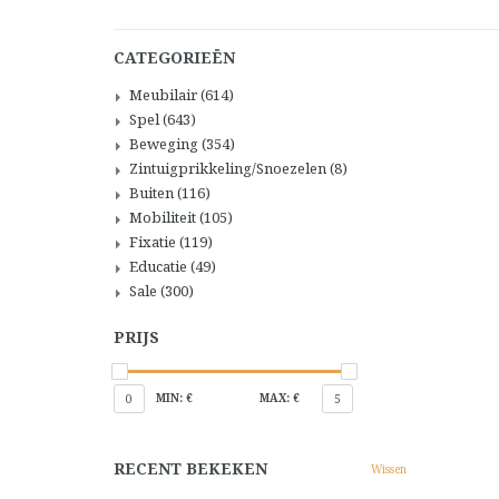
CATEGORIEËN
Meubilair
(614)
Spel
(643)
Beweging
(354)
Zintuigprikkeling/Snoezelen
(8)
Buiten
(116)
Mobiliteit
(105)
Fixatie
(119)
Educatie
(49)
Sale
(300)
PRIJS
MIN: €
MAX: €
0
5
RECENT BEKEKEN
Wissen