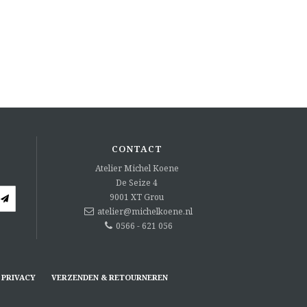
CONTACT
Atelier Michel Koene
De Seize 4
9001 XT
Grou
atelier@michelkoene.nl
0566 - 621 056
PRIVACY
VERZENDEN & RETOURNEREN