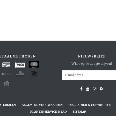
ETAALMETHODEN
NIEUWSBRIEF
Wilt u op de hoogte blijven?
ATERIALEN
ALGEMENE VOORWAARDEN
DISCLAIMER & COPYRIGHTS
KLANTENSERVICE & FAQ
SITEMAP