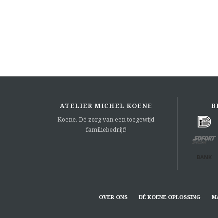
ATELIER MICHEL KOENE
B
Koene. Dé zorg van een toegewijd
familiebedrijf!
OVER ONS
DÉ KOENE OPLOSSING
M