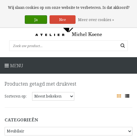
0 Artikelen
Wij slaan cookies op om onze website te verbeteren. Is dat akkoord?
Ja
Nee
Meer over cookies »
MENU
Producten getagd met drukvest
Sorteren op:
CATEGORIEËN