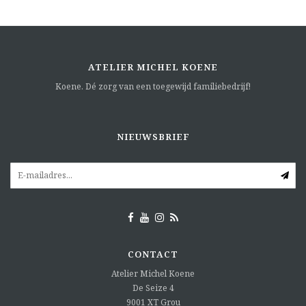
ATELIER MICHEL KOENE
Koene. Dé zorg van een toegewijd familiebedrijf!
NIEUWSBRIEF
CONTACT
Atelier Michel Koene
De Seize 4
9001 XT
Grou