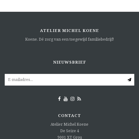
ATELIER MICHEL KOENE
Koene. Dé zorg van een toegewijd familiebedrijf!
NIEUWSBRIEF
CONTACT
Atelier Michel Koene
De Seize 4
9001 XT
Grou