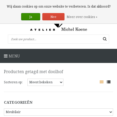
0 Artikelen
Wij slaan cookies op om onze website te verbeteren. Is dat akkoord?
Ja
Nee
Meer over cookies »
MENU
Producten getagd met doolhof
Sorteren op:
CATEGORIEËN