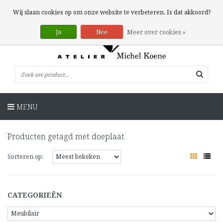
0 Artikelen
Wij slaan cookies op om onze website te verbeteren. Is dat akkoord?
Ja
Nee
Meer over cookies »
MENU
Producten getagd met doeplaat
Sorteren op:
CATEGORIEËN