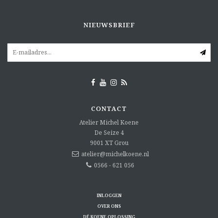
NIEUWSBRIEF
CONTACT
Atelier Michel Koene
De Seize 4
9001 XT
Grou
atelier@michelkoene.nl
0566 - 621 056
INLOGGEN
OVER ONS
DÉ KOENE OPLOSSING