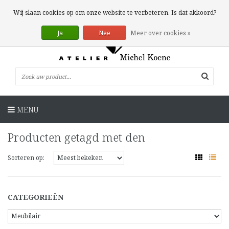
0 Artikelen
Wij slaan cookies op om onze website te verbeteren. Is dat akkoord?
Ja
Nee
Meer over cookies »
MENU
Producten getagd met den
Sorteren op:
CATEGORIEËN