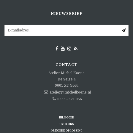
NIEUWSBRIEF
CONTACT
Atelier Michel Koene
De Seize 4
9001 XT
Grou
atelier@michelkoene.nl
0566 - 621 056
INLOGGEN
OVER ONS
DÉ KOENE OPLOSSING