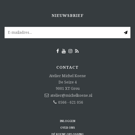
NIEUWSBRIEF
CONTACT
Atelier Michel Koene
De Seize 4
9001 XT
Grou
atelier@michelkoene.nl
0566 - 621 056
INLOGGEN
OVER ONS
DÉ KOENE OPLOSSING