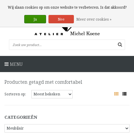
0 Artikelen
Wij slaan cookies op om onze website te verbeteren. Is dat akkoord?
Ja
Nee
Meer over cookies »
MENU
Producten getagd met comfortabel
Sorteren op:
CATEGORIEËN