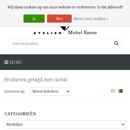
0 Artikelen
Wij slaan cookies op om onze website te verbeteren. Is dat akkoord?
Ja
Nee
Meer over cookies »
MENU
Producten getagd met cactus
Sorteren op:
CATEGORIEËN