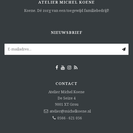
ATELIER MICHEL KOENE
Koene. Dé zorg van een toegewijd familiebedrijf!
NIEUWSBRIEF
CONTACT
Atelier Michel Koene
De Seize 4
9001 XT
Grou
atelier@michelkoene.nl
0566 - 621 056