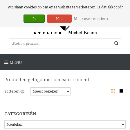
0 Artikelen
Wij slaan cookies op om onze website te verbeteren. Is dat akkoord?
Ja
Nee
Meer over cookies »
MENU
Producten getagd met blaasinstrument
Sorteren op:
CATEGORIEËN