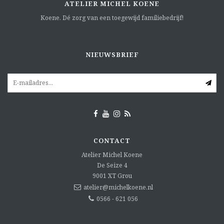
ATELIER MICHEL KOENE
Koene. Dé zorg van een toegewijd familiebedrijf!
NIEUWSBRIEF
CONTACT
Atelier Michel Koene
De Seize 4
9001 XT
Grou
atelier@michelkoene.nl
0566 - 621 056