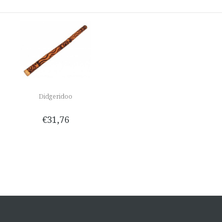
Didgeridoo
€31,76