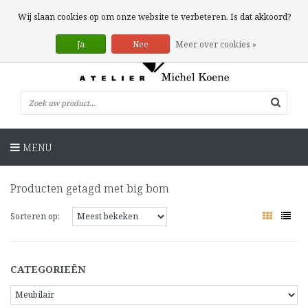
0 Artikelen
Wij slaan cookies op om onze website te verbeteren. Is dat akkoord?
Ja
Nee
Meer over cookies »
MENU
Producten getagd met big bom
Sorteren op:
CATEGORIEËN