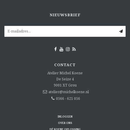
NIEUWSBRIEF
CONTACT
Atelier Michel Koene
De Seize 4
9001 XT
Grou
atelier@michelkoene.nl
0566 - 621 056
INLOGGEN
OVER ONS
DÉ KOENE OPLOSSING