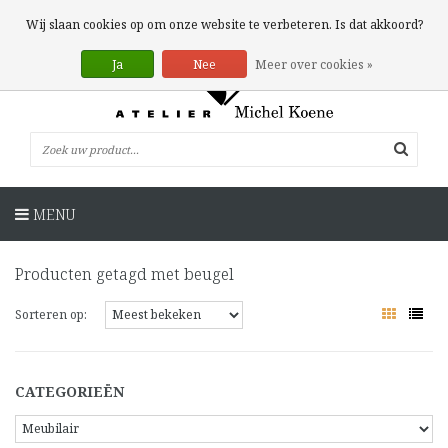
0 Artikelen
Wij slaan cookies op om onze website te verbeteren. Is dat akkoord?
Ja
Nee
Meer over cookies »
MENU
Producten getagd met beugel
Sorteren op:
CATEGORIEËN