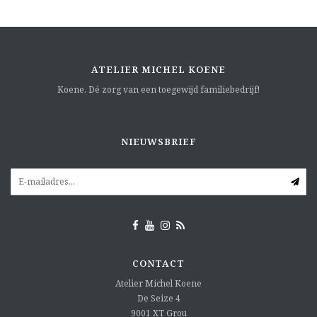
ATELIER MICHEL KOENE
Koene. Dé zorg van een toegewijd familiebedrijf!
NIEUWSBRIEF
CONTACT
Atelier Michel Koene
De Seize 4
9001 XT
Grou