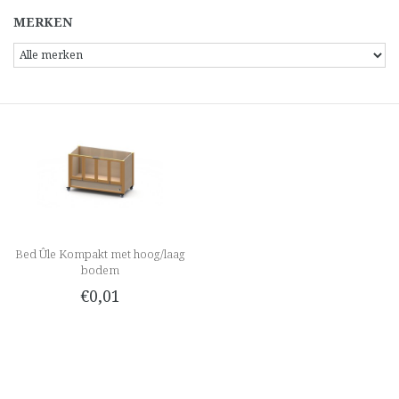
MERKEN
Bed Ûle Kompakt met hoog/laag
bodem
€0,01