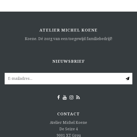
ATELIER MICHEL KOENE
Koene. Dé zorg van een toegewijd familiebedrijf!
NIEUWSBRIEF
CONTACT
Atelier Michel Koene
De Seize 4
9001 XT
Grou