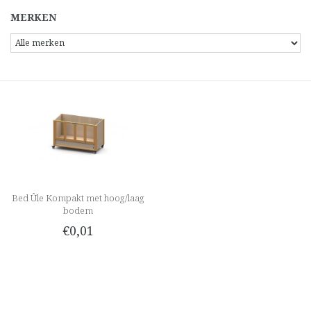
MERKEN
Bed Ûle Kompakt met hoog/laag
bodem
€0,01