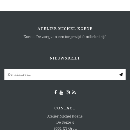
ATELIER MICHEL KOENE
Koene. Dé zorg van een toegewijd familiebedrijf!
NIEUWSBRIEF
CONTACT
Atelier Michel Koene
De Seize 4
9001 XT
Grou