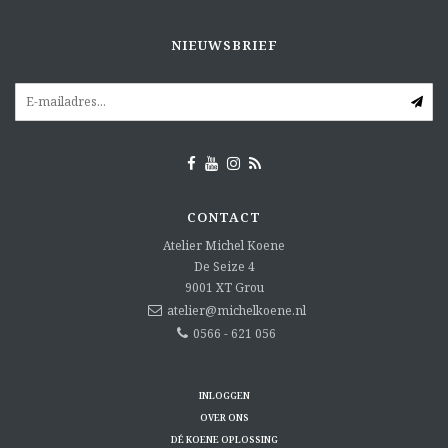
NIEUWSBRIEF
CONTACT
Atelier Michel Koene
De Seize 4
9001 XT
Grou
atelier@michelkoene.nl
0566 - 621 056
INLOGGEN
OVER ONS
DÉ KOENE OPLOSSING