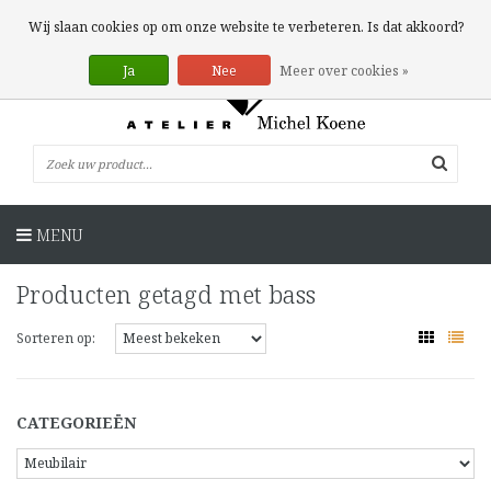
0 Artikelen
Wij slaan cookies op om onze website te verbeteren. Is dat akkoord?
Ja
Nee
Meer over cookies »
MENU
Producten getagd met bass
Sorteren op:
CATEGORIEËN