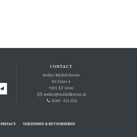
CONTACT
Atelier Michel Koene
De Seize 4
9001 XT
Grou
atelier@michelkoene.nl
0566 - 621 056
PRIVACY
VERZENDEN & RETOURNEREN