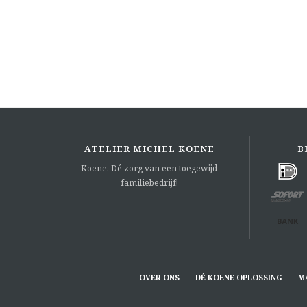
ATELIER MICHEL KOENE
B
Koene. Dé zorg van een toegewijd
familiebedrijf!
OVER ONS
DÉ KOENE OPLOSSING
M