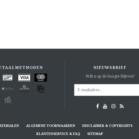
ETAALMETHODEN
NIEUWSBRIEF
Wilt u op de hoogte blijven?
ATERIALEN
ALGEMENE VOORWAARDEN
DISCLAIMER & COPYRIGHTS
KLANTENSERVICE & FAQ
SITEMAP