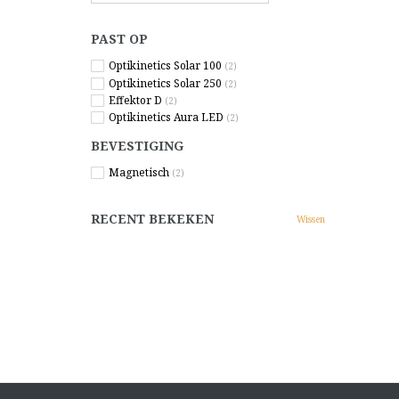
PAST OP
Optikinetics Solar 100
(2)
Optikinetics Solar 250
(2)
Effektor D
(2)
Optikinetics Aura LED
(2)
BEVESTIGING
Magnetisch
(2)
RECENT BEKEKEN
Wissen