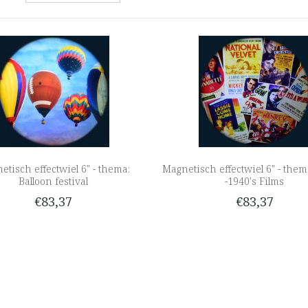
etisch effectwiel 6" - thema:
Magnetisch effectwiel 6" - them
Balloon festival
-1940's Films
€83,37
€83,37