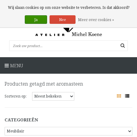
0 Artikelen
Wij slaan cookies op om onze website te verbeteren. Is dat akkoord?
Ja
Nee
Meer over cookies »
MENU
Producten getagd met aromasteen
Sorteren op:
CATEGORIEËN