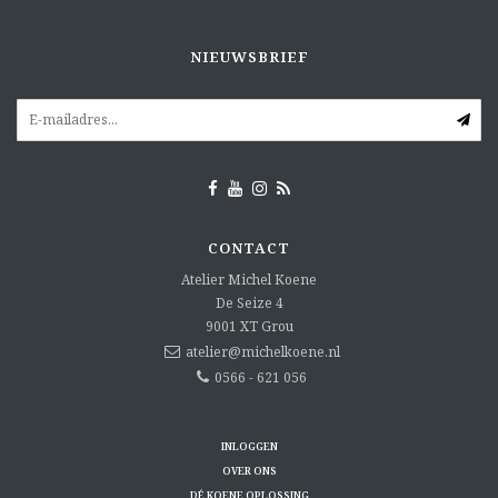
NIEUWSBRIEF
CONTACT
Atelier Michel Koene
De Seize 4
9001 XT
Grou
atelier@michelkoene.nl
0566 - 621 056
INLOGGEN
OVER ONS
DÉ KOENE OPLOSSING