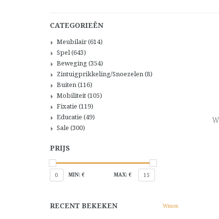
CATEGORIEËN
Meubilair
(614)
Spel
(643)
Beweging
(354)
Zintuigprikkeling/Snoezelen
(8)
Buiten
(116)
Mobiliteit
(105)
Fixatie
(119)
Educatie
(49)
W
Sale
(300)
PRIJS
MIN: €
MAX: €
0
15
RECENT BEKEKEN
Wissen