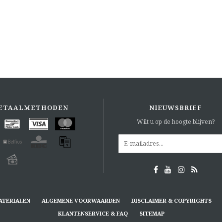
ETAALMETHODEN
NIEUWSBRIEF
Wilt u op de hoogte blijven?
ATERIALEN
ALGEMENE VOORWAARDEN
DISCLAIMER & COPYRIGHTS
KLANTENSERVICE & FAQ
SITEMAP