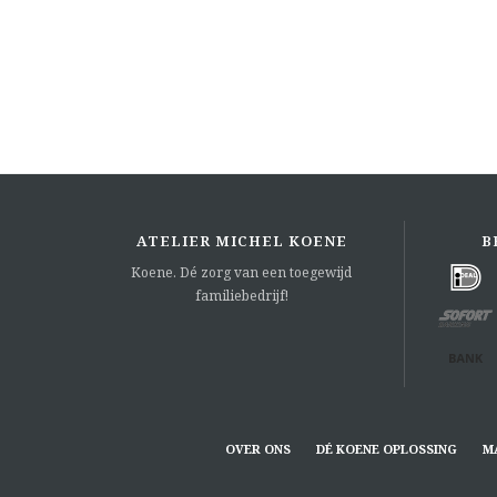
ATELIER MICHEL KOENE
B
Koene. Dé zorg van een toegewijd
familiebedrijf!
OVER ONS
DÉ KOENE OPLOSSING
M