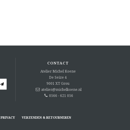
CONTACT
Atelier Michel Koene
De Seize 4
9001 XT
Grou
atelier@michelkoene.nl
0566 - 621 056
PRIVACY
VERZENDEN & RETOURNEREN