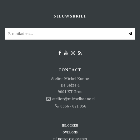
NIEUWSBRIEF
CONTACT
Atelier Michel Koene
De Seize 4
9001 XT
Grou
atelier@michelkoene.nl
0566 - 621 056
INLOGGEN
OVER ONS
DÉ KOENE OPLOSSING