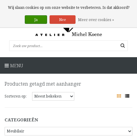
0 Artikelen
Wij slaan cookies op om onze website te verbeteren. Is dat akkoord?
Ja
Nee
Meer over cookies »
MENU
Producten getagd met aanhanger
Sorteren op:
CATEGORIEËN