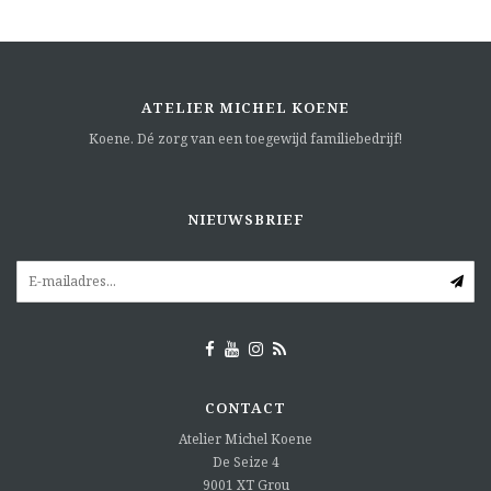
ATELIER MICHEL KOENE
Koene. Dé zorg van een toegewijd familiebedrijf!
NIEUWSBRIEF
CONTACT
Atelier Michel Koene
De Seize 4
9001 XT
Grou