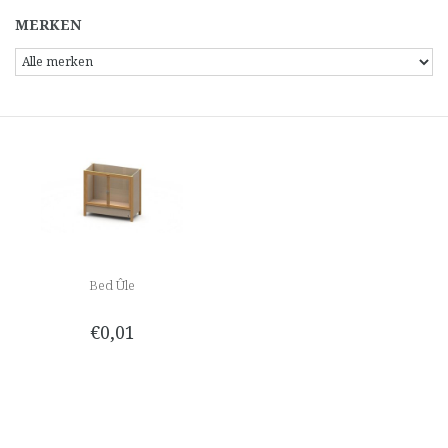
MERKEN
Bed Ûle
€0,01