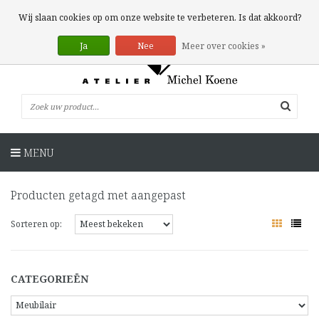
0 Artikelen
Wij slaan cookies op om onze website te verbeteren. Is dat akkoord?
Ja
Nee
Meer over cookies »
MENU
Producten getagd met aangepast
Sorteren op:
CATEGORIEËN