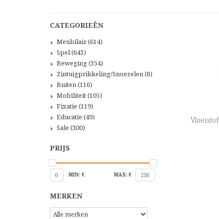
CATEGORIEËN
Meubilair
(614)
Spel
(643)
Beweging
(354)
Zintuigprikkeling/Snoezelen
(8)
Buiten
(116)
Mobiliteit
(105)
Fixatie
(119)
Educatie
(49)
Vloeisto
Sale
(300)
PRIJS
MIN: €
MAX: €
0
250
MERKEN