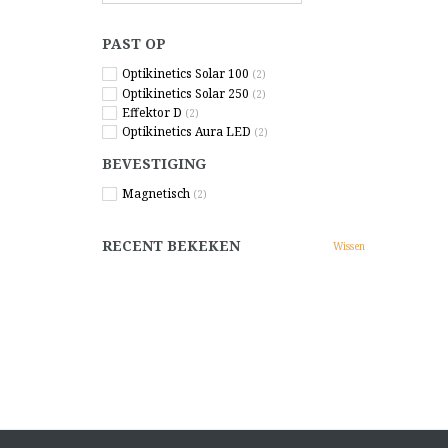
PAST OP
Optikinetics Solar 100
(2)
Optikinetics Solar 250
(2)
Effektor D
(2)
Optikinetics Aura LED
(2)
BEVESTIGING
Magnetisch
(2)
RECENT BEKEKEN
Wissen