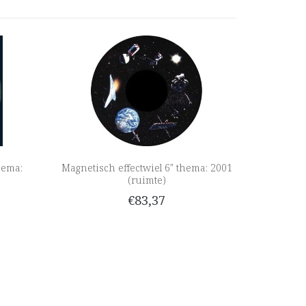
hema:
Magnetisch effectwiel 6" thema: 2001
(ruimte)
€83,37