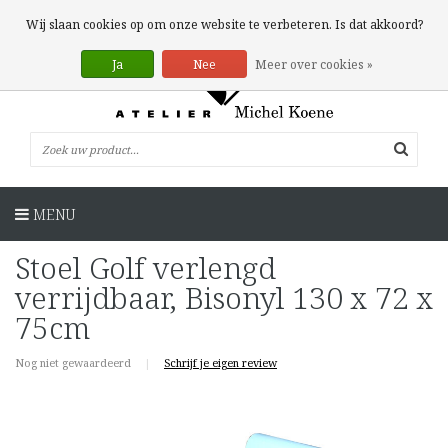
0 Artikelen
Wij slaan cookies op om onze website te verbeteren. Is dat akkoord?
Ja
Nee
Meer over cookies »
MENU
Stoel Golf verlengd
verrijdbaar, Bisonyl 130 x 72 x
75cm
Nog niet gewaardeerd
|
Schrijf je eigen review