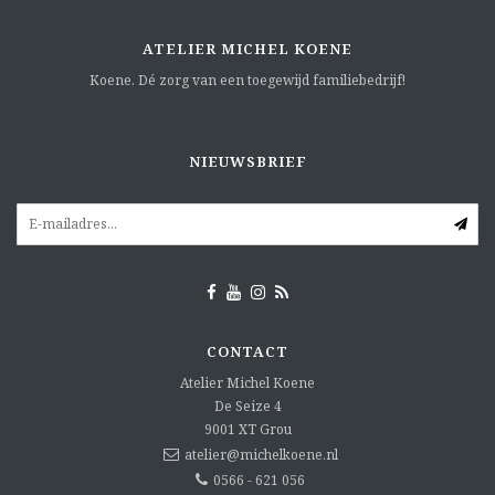
ATELIER MICHEL KOENE
Koene. Dé zorg van een toegewijd familiebedrijf!
NIEUWSBRIEF
CONTACT
Atelier Michel Koene
De Seize 4
9001 XT
Grou
atelier@michelkoene.nl
0566 - 621 056