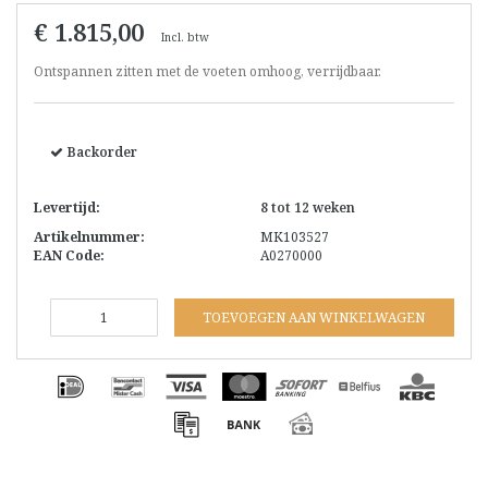
€ 1.815,00
Incl. btw
Ontspannen zitten met de voeten omhoog, verrijdbaar.
Backorder
Levertijd:
8 tot 12 weken
Artikelnummer:
MK103527
EAN Code:
A0270000
TOEVOEGEN AAN WINKELWAGEN